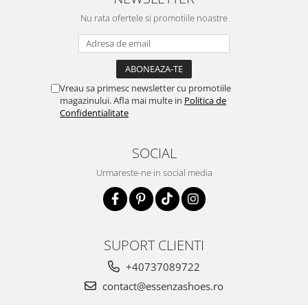
Nu rata ofertele si promotiile noastre
Vreau sa primesc newsletter cu promotiile
magazinului. Afla mai multe in
Politica de
Confidentialitate
SOCIAL
Urmareste-ne in social media
SUPORT CLIENTI
+40737089722
contact@essenzashoes.ro