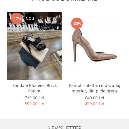
-17%
NOU
-23%
Pantofi stiletto, cu decupaj
Sandale Khaleesi Black
interior, din piele bronz
Patent
649,00 Lei
719,00 Lei
499,00 Lei
599,00 Lei
NEWSLETTER