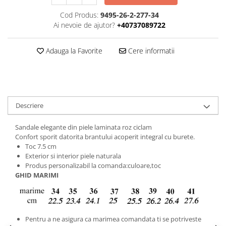
Cod Produs:
9495-26-2-277-34
Ai nevoie de ajutor?
+40737089722
Adauga la Favorite
Cere informatii
Descriere
Sandale elegante din piele laminata roz ciclam
Confort sporit datorita brantului acoperit integral cu burete.
Toc 7.5 cm
Exterior si interior piele naturala
Produs personalizabil la comanda:culoare,toc
GHID MARIMI
Pentru a ne asigura ca marimea comandata ti se potriveste