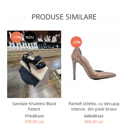
PRODUSE SIMILARE
-17%
NOU
-23%
Pantofi stiletto, cu decupaj
Sandale Khaleesi Black
interior, din piele bronz
Patent
649,00 Lei
719,00 Lei
499,00 Lei
599,00 Lei