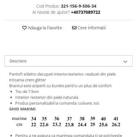
Cod Produs:
321-156-9-506-34
Ai nevoie de ajutor?
+40737089722
Adauga la Favorite
Cere informatii
Descriere
Pantofi stiletto decupati interior/exterior, realizati din piele
intoarsa crem glitter
Brantul este aciperit cu burete pentru un plus de confort
Toc de 7.5cm
Interior /exterior din piele naturala
Produs personalizabil la comanda: culoare, toc
GHID MARIMI
Pentru a ne asigura ca marimea comandata ti se potriveste