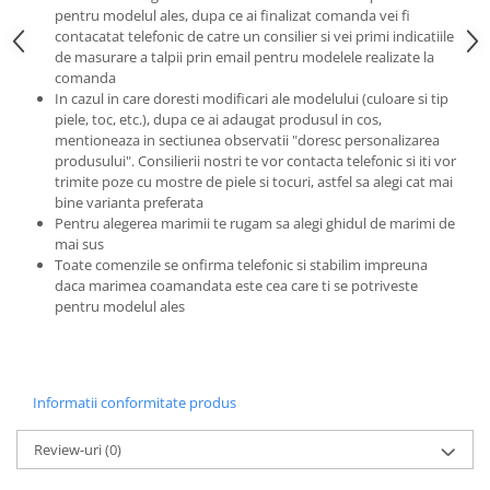
pentru modelul ales, dupa ce ai finalizat comanda vei fi
contacatat telefonic de catre un consilier si vei primi indicatiile
de masurare a talpii prin email pentru modelele realizate la
comanda
In cazul in care doresti modificari ale modelului (culoare si tip
piele, toc, etc.), dupa ce ai adaugat produsul in cos,
mentioneaza in sectiunea observatii "doresc personalizarea
produsului". Consilierii nostri te vor contacta telefonic si iti vor
trimite poze cu mostre de piele si tocuri, astfel sa alegi cat mai
bine varianta preferata
Pentru alegerea marimii te rugam sa alegi ghidul de marimi de
mai sus
Toate comenzile se onfirma telefonic si stabilim impreuna
daca marimea coamandata este cea care ti se potriveste
pentru modelul ales
Informatii conformitate produs
Review-uri
(0)