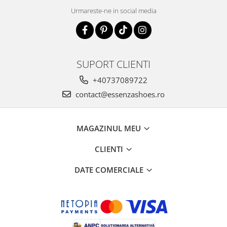
Urmareste-ne in social media
SUPORT CLIENTI
+40737089722
contact@essenzashoes.ro
MAGAZINUL MEU
CLIENTI
DATE COMERCIALE