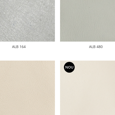
ALB 480
ALB 164
NOU