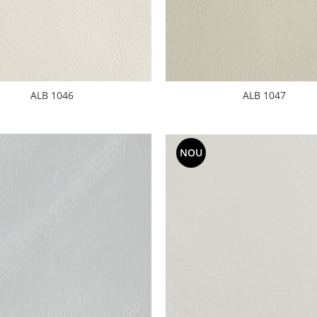
ALB 1046
ALB 1047
NOU