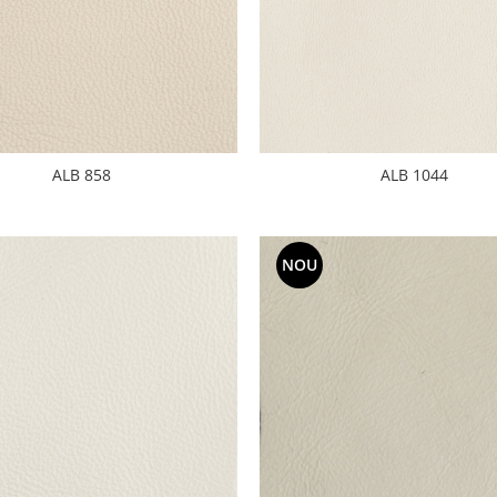
ALB 858
ALB 1044
NOU