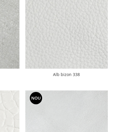
Alb bizon 338
NOU