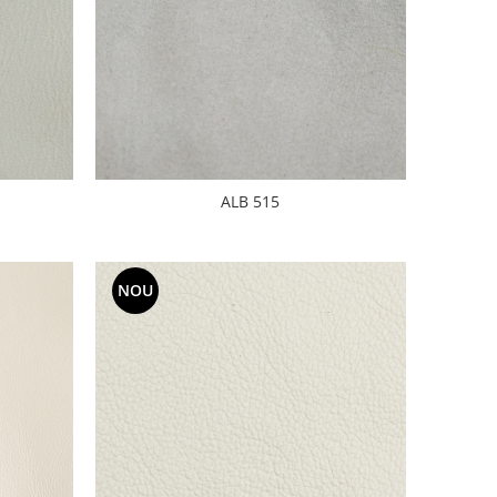
ALB 515
NOU