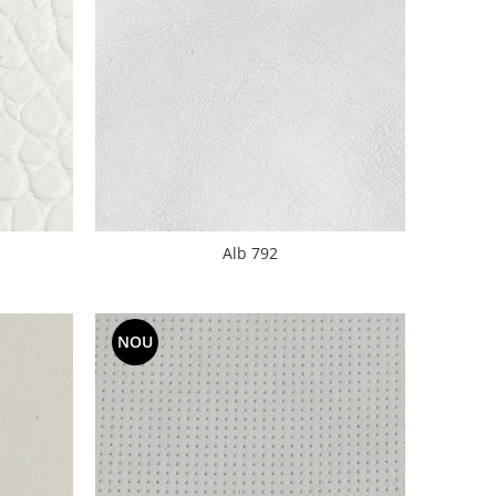
Alb 792
NOU