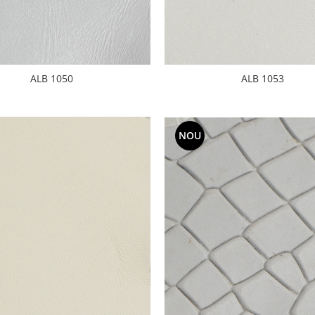
ALB 1053
ALB 1050
NOU