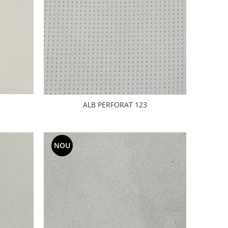
ALB PERFORAT 123
NOU