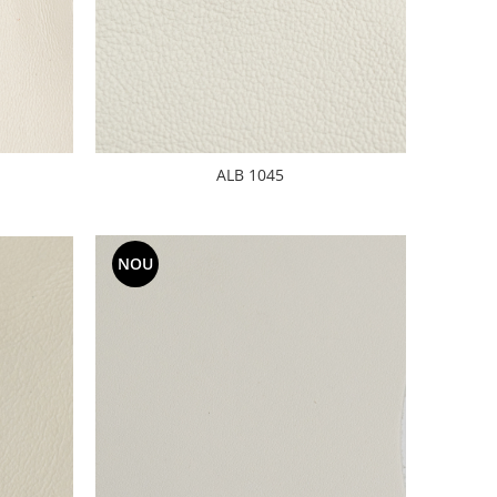
ALB 1045
NOU