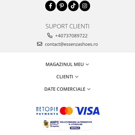
SUPORT CLIENTI
+40737089722
contact@essenzashoes.ro
MAGAZINUL MEU
CLIENTI
DATE COMERCIALE