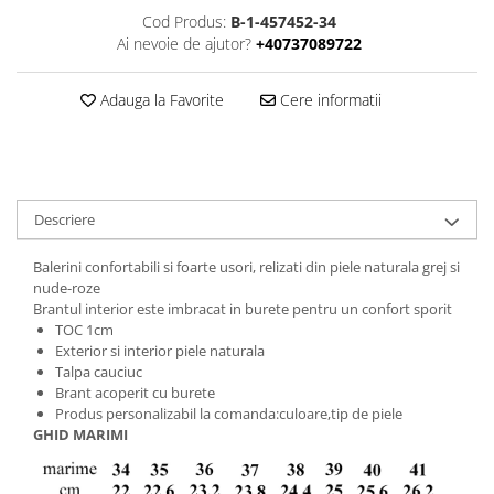
Cod Produs:
B-1-457452-34
Ai nevoie de ajutor?
+40737089722
Adauga la Favorite
Cere informatii
Descriere
Balerini confortabili si foarte usori, relizati din piele naturala grej si
nude-roze
Brantul interior este imbracat in burete pentru un confort sporit
TOC 1cm
Exterior si interior piele naturala
Talpa cauciuc
Brant acoperit cu burete
Produs personalizabil la comanda:culoare,tip de piele
GHID MARIMI