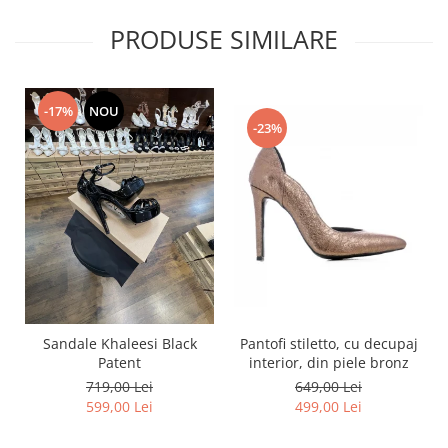
PRODUSE SIMILARE
-17%
NOU
-23%
Pantofi stiletto, cu decupaj
Sandale Khaleesi Black
interior, din piele bronz
Patent
649,00 Lei
719,00 Lei
499,00 Lei
599,00 Lei