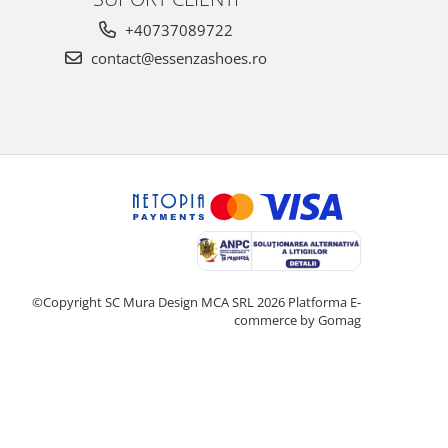
+40737089722
contact@essenzashoes.ro
©Copyright SC Mura Design MCA SRL 2026
Platforma E-
commerce by Gomag