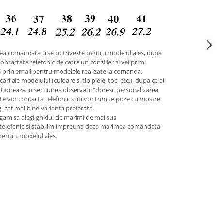
ea comandata ti se potriveste pentru modelul ales, dupa
contactata telefonic de catre un consilier si vei primi
ii prin email pentru modelele realizate la comanda.
ari ale modelului (culoare si tip piele, toc, etc.), dupa ce ai
tioneaza in sectiunea observatii "doresc personalizarea
 te vor contacta telefonic si iti vor trimite poze cu mostre
egi cat mai bine varianta preferata.
gam sa alegi ghidul de marimi de mai sus
 telefonic si stabilim impreuna daca marimea comandata
 pentru modelul ales.