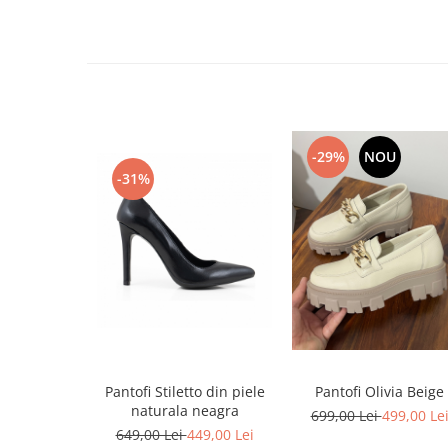
-29%
NOU
-31%
Pantofi Stiletto din piele
Pantofi Olivia Beige
naturala neagra
699,00 Lei
499,00 Le
649,00 Lei
449,00 Lei