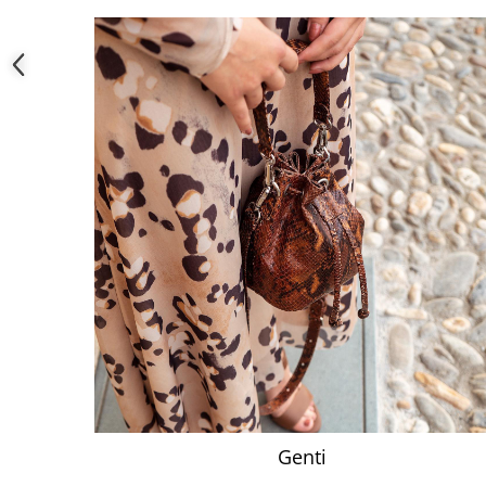
Genti