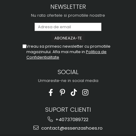
NEWSLETTER
Nu rata ofertele si promotiile noastre
Vreau sa primesc newsletter cu promotiile
magazinului. Afla mai multe in
Politica de
Confidentialitate
SOCIAL
Urmareste-ne in social media
SUPORT CLIENTI
+40737089722
contact@essenzashoes.ro