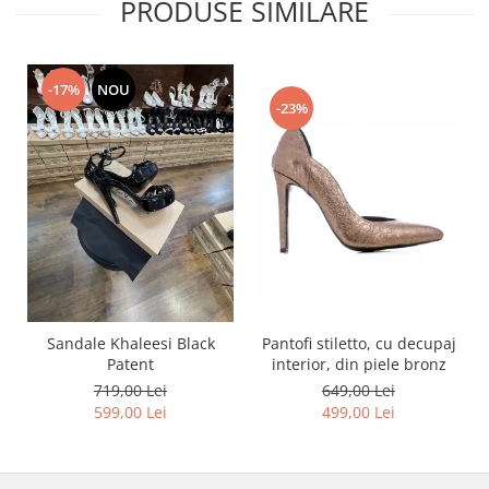
PRODUSE SIMILARE
-17%
NOU
-23%
Pantofi stiletto, cu decupaj
Sandale Khaleesi Black
interior, din piele bronz
Patent
649,00 Lei
719,00 Lei
499,00 Lei
599,00 Lei