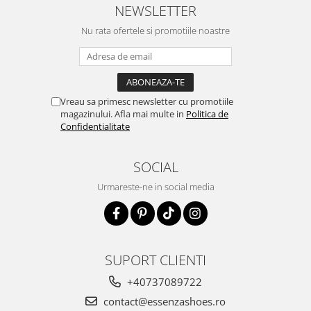
NEWSLETTER
Nu rata ofertele si promotiile noastre
Vreau sa primesc newsletter cu promotiile
magazinului. Afla mai multe in
Politica de
Confidentialitate
SOCIAL
Urmareste-ne in social media
SUPORT CLIENTI
+40737089722
contact@essenzashoes.ro