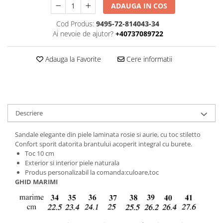
ADAUGA IN COS
Cod Produs:
9495-72-814043-34
Ai nevoie de ajutor?
+40737089722
Adauga la Favorite
Cere informatii
Descriere
Sandale elegante din piele laminata rosie si aurie, cu toc stiletto
Confort sporit datorita brantului acoperit integral cu burete.
Toc 10 cm
Exterior si interior piele naturala
Produs personalizabil la comanda:culoare,toc
GHID MARIMI