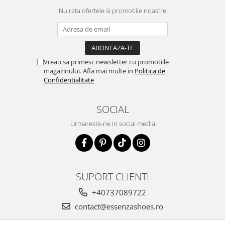
Nu rata ofertele si promotiile noastre
Vreau sa primesc newsletter cu promotiile
magazinului. Afla mai multe in
Politica de
Confidentialitate
SOCIAL
Urmareste-ne in social media
SUPORT CLIENTI
+40737089722
contact@essenzashoes.ro