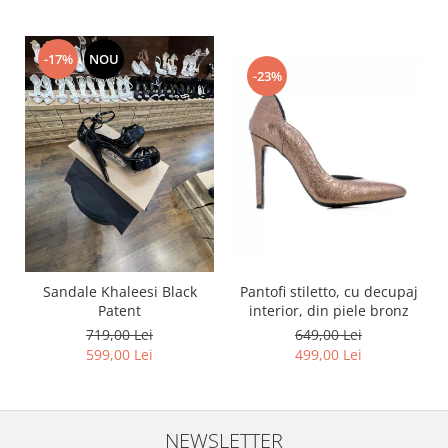
-17%
NOU
-23%
Pantofi stiletto, cu decupaj
Sandale Khaleesi Black
interior, din piele bronz
Patent
649,00 Lei
719,00 Lei
499,00 Lei
599,00 Lei
NEWSLETTER