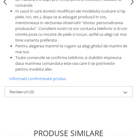
comanda
In cazul in care doresti modificari ale modelului (culoare si tip
piele, toc, etc.), dupa ce ai adaugat produsul in cos,
mentioneaza in sectiunea observatii "doresc personalizarea
produsului". Consilierii nostri te vor contacta telefonic si iti vor
trimite poze cu mostre de piele si tocuri, astfel sa alegi cat mai
bine varianta preferata
Pentru alegerea marimii te rugam sa alegi ghidul de marimi de
mai sus
Toate comenzile se confirma telefonic si stabilim impreuna
daca marimea comandata este cea care ti se potriveste
pentru modelul ales.
Informatii conformitate produs
Review-uri
(0)
PRODUSE SIMILARE