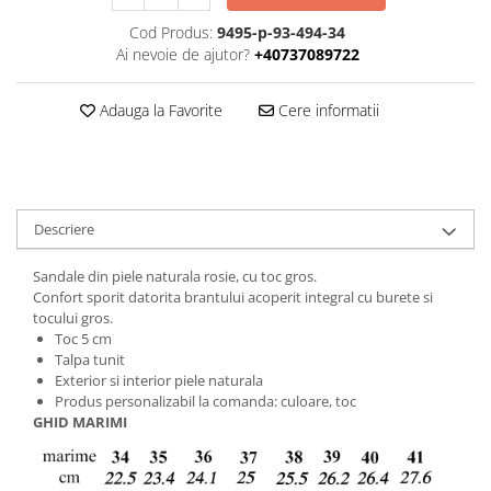
Cod Produs:
9495-p-93-494-34
Ai nevoie de ajutor?
+40737089722
Adauga la Favorite
Cere informatii
Descriere
Sandale din piele naturala rosie, cu toc gros.
Confort sporit datorita brantului acoperit integral cu burete si
tocului gros.
Toc 5 cm
Talpa tunit
Exterior si interior piele naturala
Produs personalizabil la comanda: culoare, toc
GHID MARIMI