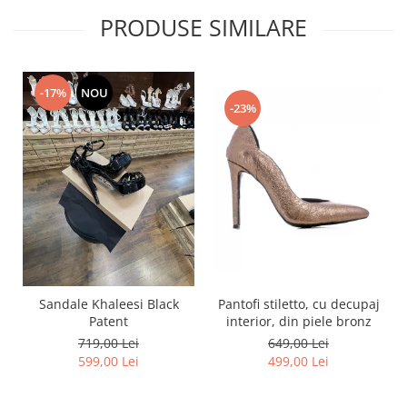
PRODUSE SIMILARE
-17%
NOU
-23%
Pantofi stiletto, cu decupaj
Sandale Khaleesi Black
interior, din piele bronz
Patent
649,00 Lei
719,00 Lei
499,00 Lei
599,00 Lei