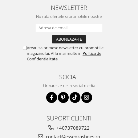
NEWSLETTER
Nu rata ofertele si promotiile noastre
Vreau sa primesc newsletter cu promotiile
magazinului. Afla mai multe in
Politica de
Confidentialitate
SOCIAL
Urmareste-ne in social media
SUPORT CLIENTI
+40737089722
contact@essenzashoes.ro