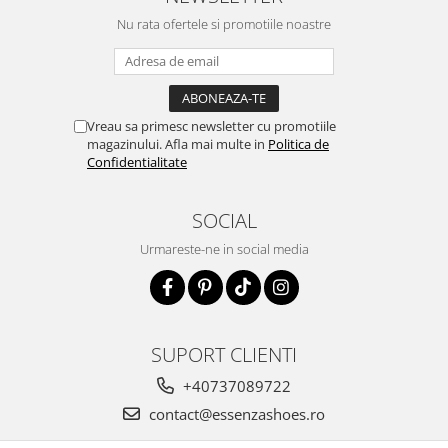
Nu rata ofertele si promotiile noastre
Vreau sa primesc newsletter cu promotiile
magazinului. Afla mai multe in
Politica de
Confidentialitate
SOCIAL
Urmareste-ne in social media
SUPORT CLIENTI
+40737089722
contact@essenzashoes.ro