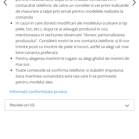
contacatat telefonic de catre un consilier si vei primi indicatiile
de masurare a talpii prin email pentru modelele realizate la
comanda
In cazul in care doresti modificari ale modelului (culoare si tip
piele, toc, etc.), dupa ce ai adaugat produsul in cos,
mentioneaza in sectiunea observatii "doresc personalizarea
produsului". Consilierii nostri te vor contacta telefonic si iti vor
trimite poze cu mostre de piele si tocuri, astfel sa alegi cat mai
bine varianta preferata
Pentru alegerea marimii te rugam sa alegi ghidul de marimi de
mai sus
Toate comenzile se confirma telefonic si stabilim impreuna
daca marimea comandata este cea care ti se potriveste
pentru modelul ales.
Informatii conformitate produs
Review-uri
(0)