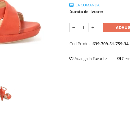
LA COMANDA
Durata de livrare:
1
ADAUG
Cod Produs:
639-709-51-759-34
Adauga la Favorite
Cere 