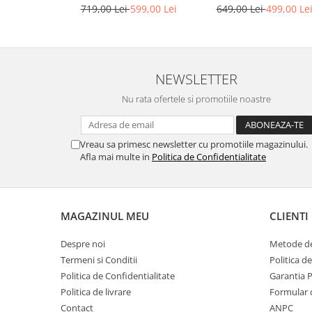
bronz
649,00 Lei
499,00 Le
719,00 Lei
599,00 Lei
NEWSLETTER
Nu rata ofertele si promotiile noastre
Vreau sa primesc newsletter cu promotiile magazinului.
Afla mai multe in
Politica de Confidentialitate
MAGAZINUL MEU
CLIENTI
Despre noi
Metode de
Termeni si Conditii
Politica d
Politica de Confidentialitate
Garantia 
Politica de livrare
Formular 
Contact
ANPC