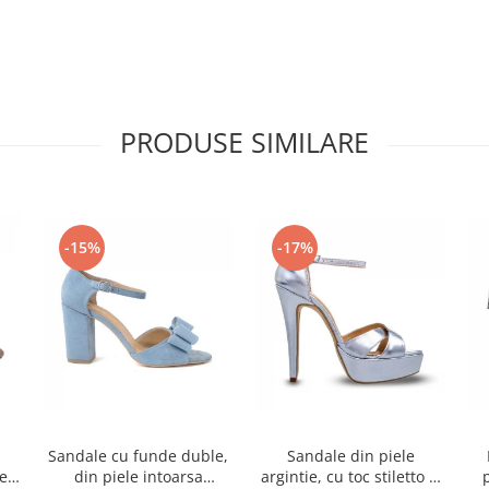
PRODUSE SIMILARE
-15%
-17%
Sandale cu funde duble,
Sandale din piele
ele
din piele intoarsa
argintie, cu toc stiletto si