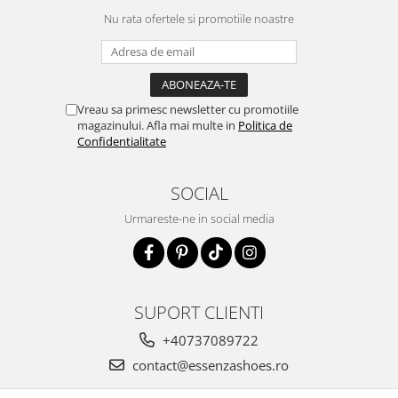
Nu rata ofertele si promotiile noastre
Vreau sa primesc newsletter cu promotiile
magazinului. Afla mai multe in
Politica de
Confidentialitate
SOCIAL
Urmareste-ne in social media
SUPORT CLIENTI
+40737089722
contact@essenzashoes.ro