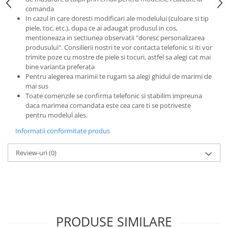
comanda
In cazul in care doresti modificari ale modelului (culoare si tip
piele, toc, etc.), dupa ce ai adaugat produsul in cos,
mentioneaza in sectiunea observatii "doresc personalizarea
produsului". Consilierii nostri te vor contacta telefonic si iti vor
trimite poze cu mostre de piele si tocuri, astfel sa alegi cat mai
bine varianta preferata
Pentru alegerea marimii te rugam sa alegi ghidul de marimi de
mai sus
Toate comenzile se confirma telefonic si stabilim impreuna
daca marimea comandata este cea care ti se potriveste
pentru modelul ales.
Informatii conformitate produs
Review-uri
(0)
PRODUSE SIMILARE