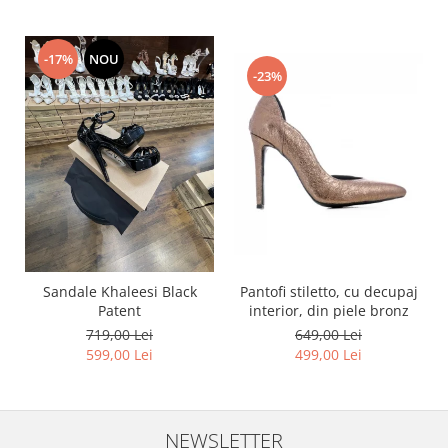
-17%
NOU
-23%
Pantofi stiletto, cu decupaj
Sandale Khaleesi Black
interior, din piele bronz
Patent
649,00 Lei
719,00 Lei
499,00 Lei
599,00 Lei
NEWSLETTER