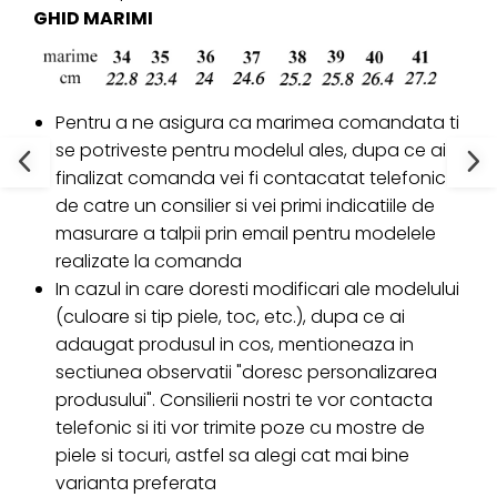
GHID MARIMI
Pentru a ne asigura ca marimea comandata ti
se potriveste pentru modelul ales, dupa ce ai
finalizat comanda vei fi contacatat telefonic
de catre un consilier si vei primi indicatiile de
masurare a talpii prin email pentru modelele
realizate la comanda
In cazul in care doresti modificari ale modelului
(culoare si tip piele, toc, etc.), dupa ce ai
adaugat produsul in cos, mentioneaza in
sectiunea observatii "doresc personalizarea
produsului". Consilierii nostri te vor contacta
telefonic si iti vor trimite poze cu mostre de
piele si tocuri, astfel sa alegi cat mai bine
varianta preferata