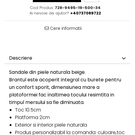
Cod Produs:
728-9495-19-500-34
Ai nevoie de ajutor?
+40737089722
Cere informatii
Descriere
Sandale din piele naturala beige.
Brantul este acoperit integral cu burete pentru
un confort sporit, dimensiunea mare a
platoformei fac inaltimea tocului resimtita in
timpul mersului sa fie diminuata.
Toc 10.5cm
Platforma 2cm
Exterior si interior piele naturala
Produs personalizabil la comanda: culoare,toc