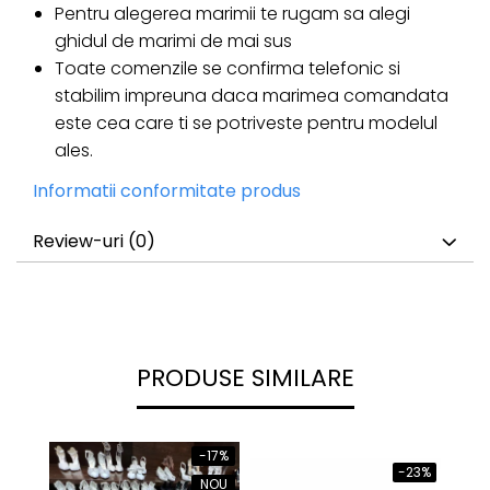
Pentru alegerea marimii te rugam sa alegi
ghidul de marimi de mai sus
Toate comenzile se confirma telefonic si
stabilim impreuna daca marimea comandata
este cea care ti se potriveste pentru modelul
ales.
Informatii conformitate produs
Review-uri
(0)
PRODUSE SIMILARE
-17%
-23%
NOU