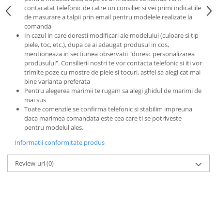
contacatat telefonic de catre un consilier si vei primi indicatiile
de masurare a talpii prin email pentru modelele realizate la
comanda
In cazul in care doresti modificari ale modelului (culoare si tip
piele, toc, etc.), dupa ce ai adaugat produsul in cos,
mentioneaza in sectiunea observatii "doresc personalizarea
produsului". Consilierii nostri te vor contacta telefonic si iti vor
trimite poze cu mostre de piele si tocuri, astfel sa alegi cat mai
bine varianta preferata
Pentru alegerea marimii te rugam sa alegi ghidul de marimi de
mai sus
Toate comenzile se confirma telefonic si stabilim impreuna
daca marimea comandata este cea care ti se potriveste
pentru modelul ales.
Informatii conformitate produs
Review-uri
(0)