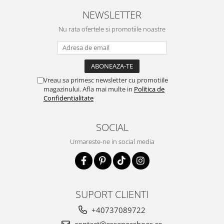
NEWSLETTER
Nu rata ofertele si promotiile noastre
Vreau sa primesc newsletter cu promotiile
magazinului. Afla mai multe in
Politica de
Confidentialitate
SOCIAL
Urmareste-ne in social media
SUPORT CLIENTI
+40737089722
contact@essenzashoes.ro