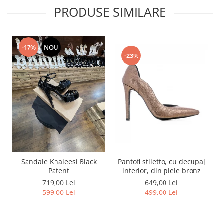
PRODUSE SIMILARE
-17%
NOU
-23%
Pantofi stiletto, cu decupaj
Sandale Khaleesi Black
interior, din piele bronz
Patent
649,00 Lei
719,00 Lei
499,00 Lei
599,00 Lei