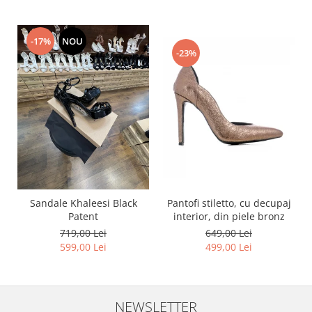
-17%
NOU
-23%
Pantofi stiletto, cu decupaj
Sandale Khaleesi Black
interior, din piele bronz
Patent
649,00 Lei
719,00 Lei
499,00 Lei
599,00 Lei
NEWSLETTER