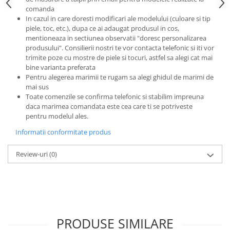
comanda
In cazul in care doresti modificari ale modelului (culoare si tip
piele, toc, etc.), dupa ce ai adaugat produsul in cos,
mentioneaza in sectiunea observatii "doresc personalizarea
produsului". Consilierii nostri te vor contacta telefonic si iti vor
trimite poze cu mostre de piele si tocuri, astfel sa alegi cat mai
bine varianta preferata
Pentru alegerea marimii te rugam sa alegi ghidul de marimi de
mai sus
Toate comenzile se confirma telefonic si stabilim impreuna
daca marimea comandata este cea care ti se potriveste
pentru modelul ales.
Informatii conformitate produs
Review-uri
(0)
PRODUSE SIMILARE