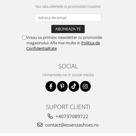
Nu rata ofertele si promotiile noastre
Vreau sa primesc newsletter cu promotiile
magazinului. Afla mai multe in
Politica de
Confidentialitate
SOCIAL
Urmareste-ne in social media
SUPORT CLIENTI
+40737089722
contact@essenzashoes.ro