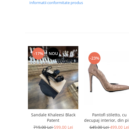
Informatii conformitate produs
-17%
NOU
-23%
Pantofi stiletto, cu
Sandale Khaleesi Black
decupaj interior, din pi
Patent
bronz
649,00 Lei
499,00 Le
719,00 Lei
599,00 Lei