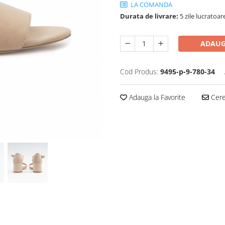
LA COMANDA
Durata de livrare:
5 zile lucratoar
ADAUG
Cod Produs:
9495-p-9-780-34
Adauga la Favorite
Cere 