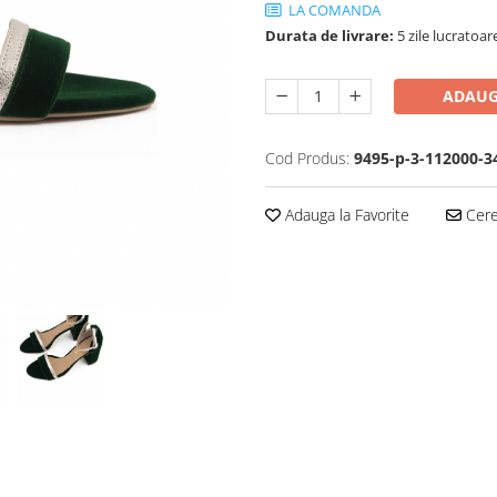
LA COMANDA
Durata de livrare:
5 zile lucratoar
ADAUG
Cod Produs:
9495-p-3-112000-3
Adauga la Favorite
Cere 