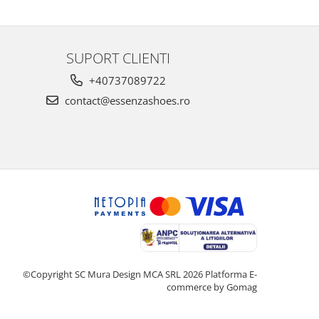
SUPORT CLIENTI
+40737089722
contact@essenzashoes.ro
©Copyright SC Mura Design MCA SRL 2026
Platforma E-
commerce by Gomag