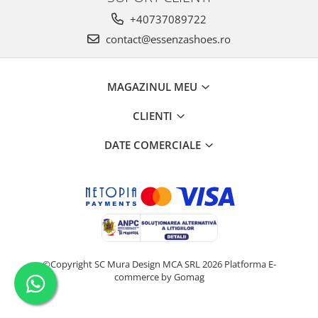
+40737089722
contact@essenzashoes.ro
MAGAZINUL MEU
CLIENTI
DATE COMERCIALE
©Copyright SC Mura Design MCA SRL 2026
Platforma E-
commerce by Gomag