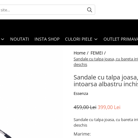
NOUTATI
INSTA SHOP
CULORI PIELE
OUTLET PRIMAV
Home /
FEMEI /
Sandale cu talpa joasa, cu bareta int
deschis
Sandale cu talpa joasa,
intoarsa albastru inchi
Essenza
459,00 Lei
399,00 Lei
Sandale cu talpa joasa, cu bareta int
deschis
Marime
: