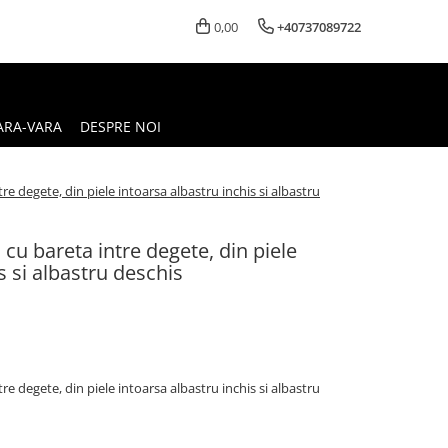
0,00
+40737089722
ARA-VARA
DESPRE NOI
re degete, din piele intoarsa albastru inchis si albastru
 cu bareta intre degete, din piele
s si albastru deschis
re degete, din piele intoarsa albastru inchis si albastru