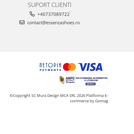
SUPORT CLIENTI
+40737089722
contact@essenzashoes.ro
©Copyright SC Mura Design MCA SRL 2026
Platforma E-
commerce by Gomag