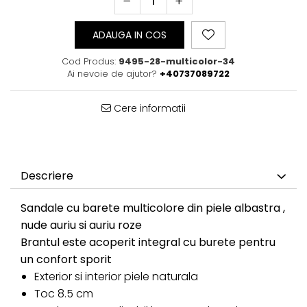
ADAUGA IN COS
Cod Produs:
9495-28-multicolor-34
Ai nevoie de ajutor?
+40737089722
Cere informatii
Descriere
Sandale cu barete multicolore din piele albastra ,
nude auriu si auriu roze
Brantul este acoperit integral cu burete pentru
un confort sporit
Exterior si interior piele naturala
Toc 8.5 cm