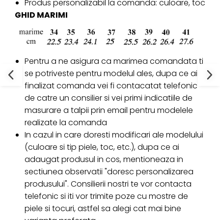
Produs personalizabil la comanda: culoare, toc
GHID MARIMI
Pentru a ne asigura ca marimea comandata ti
se potriveste pentru modelul ales, dupa ce ai
finalizat comanda vei fi contacatat telefonic
de catre un consilier si vei primi indicatiile de
masurare a talpii prin email pentru modelele
realizate la comanda
In cazul in care doresti modificari ale modelului
(culoare si tip piele, toc, etc.), dupa ce ai
adaugat produsul in cos, mentioneaza in
sectiunea observatii "doresc personalizarea
produsului". Consilierii nostri te vor contacta
telefonic si iti vor trimite poze cu mostre de
piele si tocuri, astfel sa alegi cat mai bine