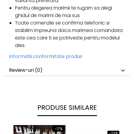
varianta preferata
Pentru alegerea marimii te rugam sa alegi
ghidul de marimi de mai sus
Toate comenzile se confirma telefonic si
stabilim impreuna daca marimea comandata
este cea care ti se potriveste pentru modelul
ales.
Informatii conformitate produs
Review-uri
(0)
PRODUSE SIMILARE
-17%
-23%