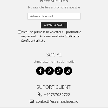
NEWSLETTER
Nu rata ofertele si promotiile noastre
Vreau sa primesc newsletter cu promotiile
magazinului. Afla mai multe in
Politica de
Confidentialitate
SOCIAL
Urmareste-ne in social media
SUPORT CLIENTI
+40737089722
contact@essenzashoes.ro