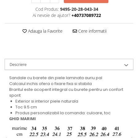
Cod Produs:
9495-20-28-043-34
Ai nevoie de ajutor?
+40737089722
Adauga la Favorite
Cere informatii
Descriere
Sandale cu barete din piele laminata auriu pal
Calcaiul inchis ofera o fixare fixa si stabila
Brantul este acoperit integral cu burete pentru un confort
sporit
Exterior si interior piele naturala
Toc 9.5 cm
Produs personalizabil la comanda: culoare, toc
GHID MARIMI