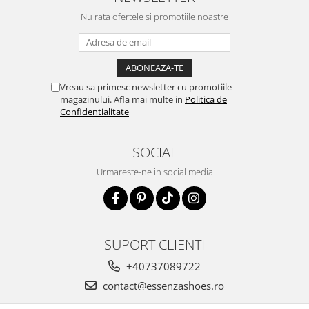
Nu rata ofertele si promotiile noastre
Vreau sa primesc newsletter cu promotiile
magazinului. Afla mai multe in
Politica de
Confidentialitate
SOCIAL
Urmareste-ne in social media
SUPORT CLIENTI
+40737089722
contact@essenzashoes.ro