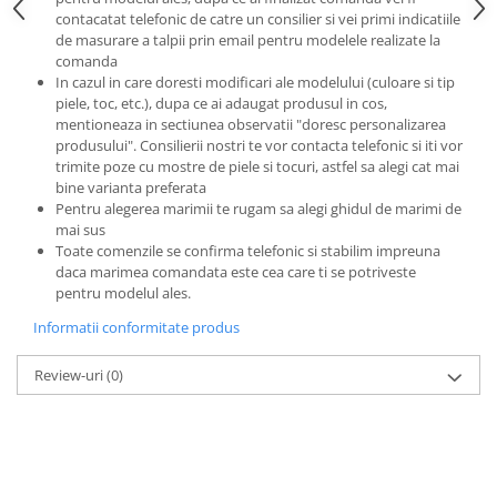
contacatat telefonic de catre un consilier si vei primi indicatiile
de masurare a talpii prin email pentru modelele realizate la
comanda
In cazul in care doresti modificari ale modelului (culoare si tip
piele, toc, etc.), dupa ce ai adaugat produsul in cos,
mentioneaza in sectiunea observatii "doresc personalizarea
produsului". Consilierii nostri te vor contacta telefonic si iti vor
trimite poze cu mostre de piele si tocuri, astfel sa alegi cat mai
bine varianta preferata
Pentru alegerea marimii te rugam sa alegi ghidul de marimi de
mai sus
Toate comenzile se confirma telefonic si stabilim impreuna
daca marimea comandata este cea care ti se potriveste
pentru modelul ales.
Informatii conformitate produs
Review-uri
(0)