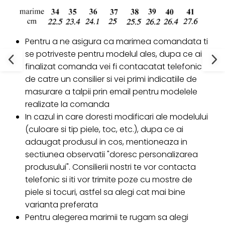
Pentru a ne asigura ca marimea comandata ti
se potriveste pentru modelul ales, dupa ce ai
finalizat comanda vei fi contacatat telefonic
de catre un consilier si vei primi indicatiile de
masurare a talpii prin email pentru modelele
realizate la comanda
In cazul in care doresti modificari ale modelului
(culoare si tip piele, toc, etc.), dupa ce ai
adaugat produsul in cos, mentioneaza in
sectiunea observatii "doresc personalizarea
produsului". Consilierii nostri te vor contacta
telefonic si iti vor trimite poze cu mostre de
piele si tocuri, astfel sa alegi cat mai bine
varianta preferata
Pentru alegerea marimii te rugam sa alegi