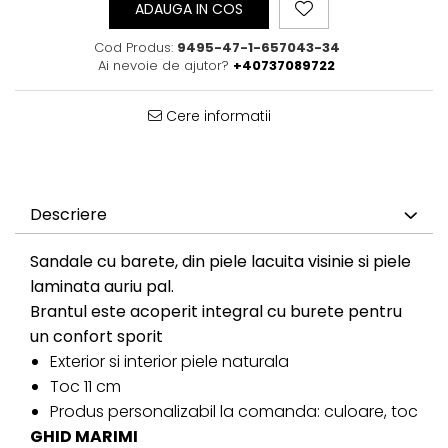
ADAUGA IN COS
Cod Produs:
9495-47-1-657043-34
Ai nevoie de ajutor?
+40737089722
Cere informatii
Descriere
Sandale cu barete, din piele lacuita visinie si piele
laminata auriu pal.
Brantul este acoperit integral cu burete pentru
un confort sporit
Exterior si interior piele naturala
Toc 11 cm
Produs personalizabil la comanda: culoare, toc
GHID MARIMI