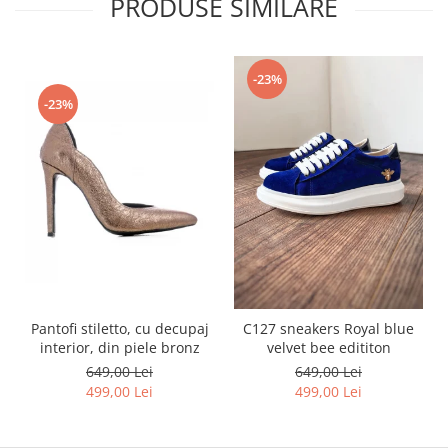
PRODUSE SIMILARE
-23%
-23%
Pantofi stiletto, cu decupaj
C127 sneakers Royal blue
interior, din piele bronz
velvet bee edititon
649,00 Lei
649,00 Lei
499,00 Lei
499,00 Lei