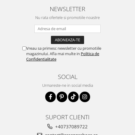
NEWSLETTER
Nu rata ofertele si promotiile noastre
Vreau sa primesc newsletter cu promotiile
magazinului. Afla mai multe in
Politica de
Confidentialitate
SOCIAL
Urmareste-ne in social media
SUPORT CLIENTI
+40737089722
contact@essenzashoes.ro