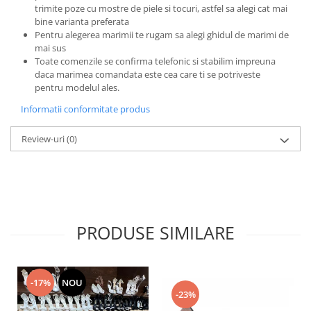
trimite poze cu mostre de piele si tocuri, astfel sa alegi cat mai
bine varianta preferata
Pentru alegerea marimii te rugam sa alegi ghidul de marimi de
mai sus
Toate comenzile se confirma telefonic si stabilim impreuna
daca marimea comandata este cea care ti se potriveste
pentru modelul ales.
Informatii conformitate produs
Review-uri
(0)
PRODUSE SIMILARE
-17%
NOU
-23%