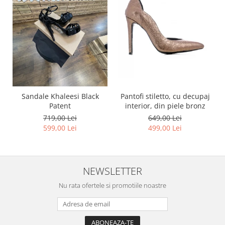
Pantofi stiletto, cu decupaj
Sandale Khaleesi Black
interior, din piele bronz
Patent
649,00 Lei
719,00 Lei
499,00 Lei
599,00 Lei
NEWSLETTER
Nu rata ofertele si promotiile noastre