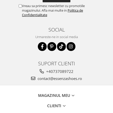
Vreau sa primesc newsletter cu promotiile
magazinului. Afla mai multe in
Politica de
Confidentialitate
SOCIAL
Urmareste-ne in social media
SUPORT CLIENTI
+40737089722
contact@essenzashoes.ro
MAGAZINUL MEU
CLIENTI