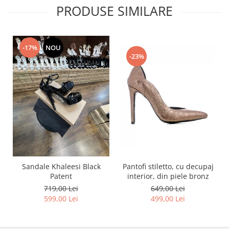
PRODUSE SIMILARE
-17%
NOU
-23%
Pantofi stiletto, cu decupaj
Sandale Khaleesi Black
interior, din piele bronz
Patent
649,00 Lei
719,00 Lei
499,00 Lei
599,00 Lei