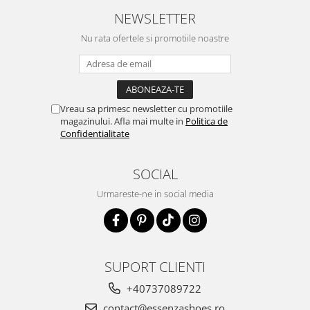
NEWSLETTER
Nu rata ofertele si promotiile noastre
Vreau sa primesc newsletter cu promotiile
magazinului. Afla mai multe in
Politica de
Confidentialitate
SOCIAL
Urmareste-ne in social media
SUPORT CLIENTI
+40737089722
contact@essenzashoes.ro