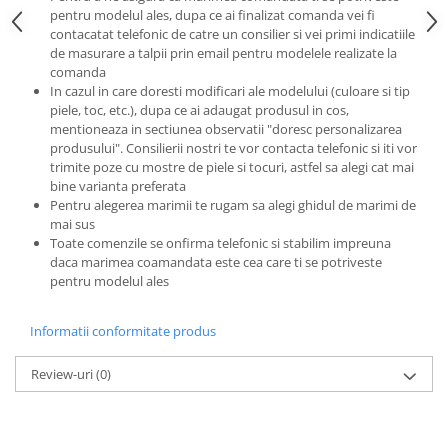
pentru modelul ales, dupa ce ai finalizat comanda vei fi
contacatat telefonic de catre un consilier si vei primi indicatiile
de masurare a talpii prin email pentru modelele realizate la
comanda
In cazul in care doresti modificari ale modelului (culoare si tip
piele, toc, etc.), dupa ce ai adaugat produsul in cos,
mentioneaza in sectiunea observatii "doresc personalizarea
produsului". Consilierii nostri te vor contacta telefonic si iti vor
trimite poze cu mostre de piele si tocuri, astfel sa alegi cat mai
bine varianta preferata
Pentru alegerea marimii te rugam sa alegi ghidul de marimi de
mai sus
Toate comenzile se onfirma telefonic si stabilim impreuna
daca marimea coamandata este cea care ti se potriveste
pentru modelul ales
Informatii conformitate produs
Review-uri
(0)