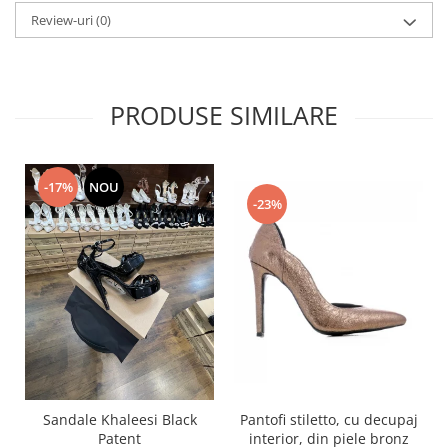
Review-uri
(0)
PRODUSE SIMILARE
-17%
NOU
-23%
Pantofi stiletto, cu decupaj
Sandale Khaleesi Black
interior, din piele bronz
Patent