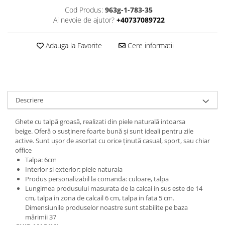
Cod Produs:
963g-1-783-35
Ai nevoie de ajutor?
+40737089722
Adauga la Favorite
Cere informatii
Descriere
Ghete cu talpă groasă, realizati din piele naturală intoarsa
beige. Oferă o susținere foarte bună și sunt ideali pentru zile
active. Sunt ușor de asortat cu orice ținută casual, sport, sau chiar
office
Talpa: 6cm
Interior si exterior: piele naturala
Produs personalizabil la comanda: culoare, talpa
Lungimea produsului masurata de la calcai in sus este de 14
cm, talpa in zona de calcail 6 cm, talpa in fata 5 cm.
Dimensiunile produselor noastre sunt stabilite pe baza
mărimii 37