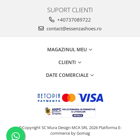
SUPORT CLIENTI
+40737089722
contact@essenzashoes.ro
MAGAZINUL MEU
CLIENTI
DATE COMERCIALE
©Copyright SC Mura Design MCA SRL 2026
Platforma E-
commerce by Gomag