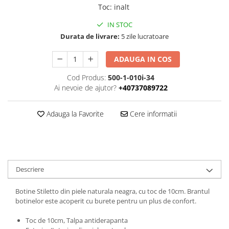
Toc
:
inalt
IN STOC
Durata de livrare:
5 zile lucratoare
ADAUGA IN COS
Cod Produs:
500-1-010i-34
Ai nevoie de ajutor?
+40737089722
Adauga la Favorite
Cere informatii
Descriere
Botine Stiletto din piele naturala neagra, cu toc de 10cm. Brantul
botinelor este acoperit cu burete pentru un plus de confort.
Toc de 10cm, Talpa antiderapanta