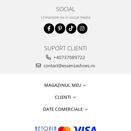
SOCIAL
Urmareste-ne in social media
SUPORT CLIENTI
+40737089722
contact@essenzashoes.ro
MAGAZINUL MEU
CLIENTI
DATE COMERCIALE