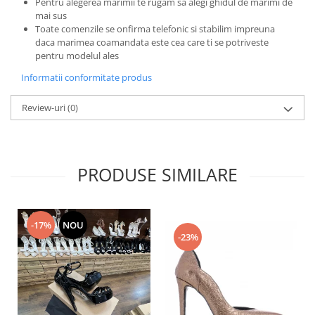
Pentru alegerea marimii te rugam sa alegi ghidul de marimi de
mai sus
Toate comenzile se onfirma telefonic si stabilim impreuna
daca marimea coamandata este cea care ti se potriveste
pentru modelul ales
Informatii conformitate produs
Review-uri
(0)
PRODUSE SIMILARE
-17%
NOU
-23%