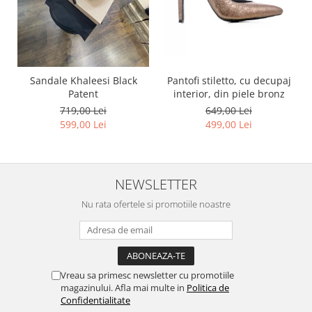
Pantofi stiletto, cu decupaj
Sandale Khaleesi Black
interior, din piele bronz
Patent
649,00 Lei
719,00 Lei
499,00 Lei
599,00 Lei
NEWSLETTER
Nu rata ofertele si promotiile noastre
Vreau sa primesc newsletter cu promotiile
magazinului. Afla mai multe in
Politica de
Confidentialitate