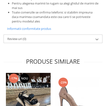
Pentru alegerea marimii te rugam sa alegi ghidul de marimi de
mai sus
Toate comenzile se onfirma telefonic si stabilim impreuna
daca marimea coamandata este cea care ti se potriveste
pentru modelul ales
Informatii conformitate produs
Review-uri
(0)
PRODUSE SIMILARE
-17%
NOU
-23%