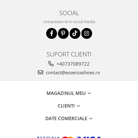
SOCIAL
Urmareste-ne in social media
SUPORT CLIENTI
+40737089722
contact@essenzashoes.ro
MAGAZINUL MEU
CLIENTI
DATE COMERCIALE