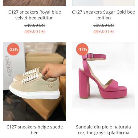
C127 sneakers Royal blue
C127 sneakers Sugar Gold bee
velvet bee edititon
edition
649,00 Lei
699,00 Lei
499,00 Lei
499,00 Lei
-23%
-17%
C127 sneakers beige suede
Sandale din piele naturala
bee
roz, toc gros si platforma