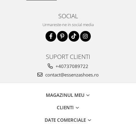
SOCIAL
Urmareste-ne in social media
SUPORT CLIENTI
+40737089722
contact@essenzashoes.ro
MAGAZINUL MEU
CLIENTI
DATE COMERCIALE