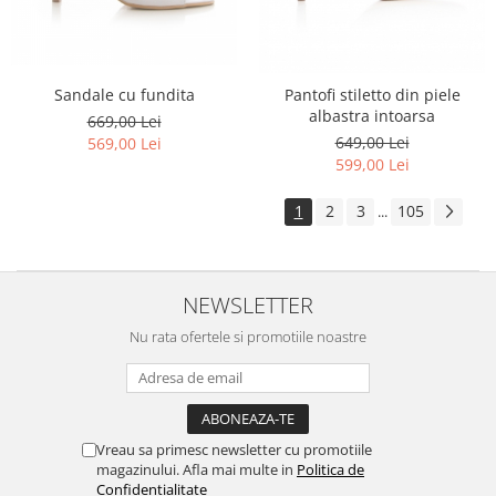
Sandale cu fundita
Pantofi stiletto din piele
albastra intoarsa
669,00 Lei
649,00 Lei
569,00 Lei
599,00 Lei
1
2
3
105
...
NEWSLETTER
Nu rata ofertele si promotiile noastre
Vreau sa primesc newsletter cu promotiile
magazinului. Afla mai multe in
Politica de
Confidentialitate