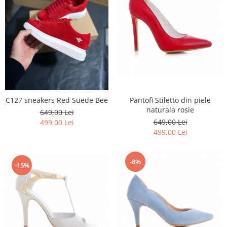
C127 sneakers Red Suede Bee
Pantofi Stiletto din piele
naturala rosie
649,00 Lei
649,00 Lei
499,00 Lei
499,00 Lei
-8%
-15%