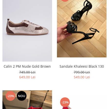
Calin 2 PM Nude Gold Brown
Sandale Khaleesi Black 130
749,00 Lei
799,00 Lei
649,00 Lei
549,00 Lei
-23%
NOU
-23%