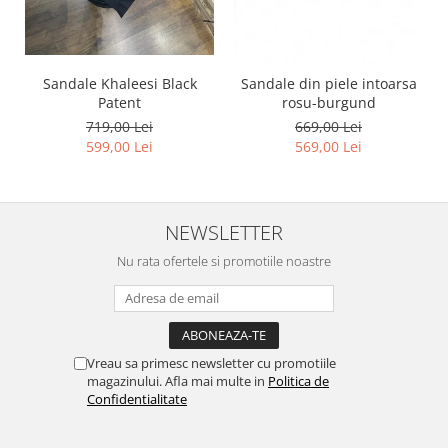
Sandale Khaleesi Black
Sandale din piele intoarsa
Patent
rosu-burgund
719,00 Lei
669,00 Lei
599,00 Lei
569,00 Lei
NEWSLETTER
Nu rata ofertele si promotiile noastre
Vreau sa primesc newsletter cu promotiile
magazinului. Afla mai multe in
Politica de
Confidentialitate