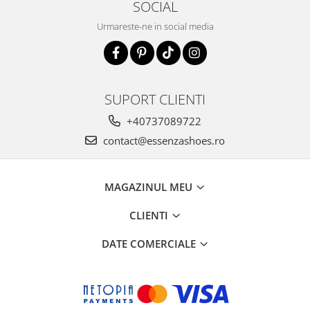
SOCIAL
Urmareste-ne in social media
SUPORT CLIENTI
+40737089722
contact@essenzashoes.ro
MAGAZINUL MEU
CLIENTI
DATE COMERCIALE