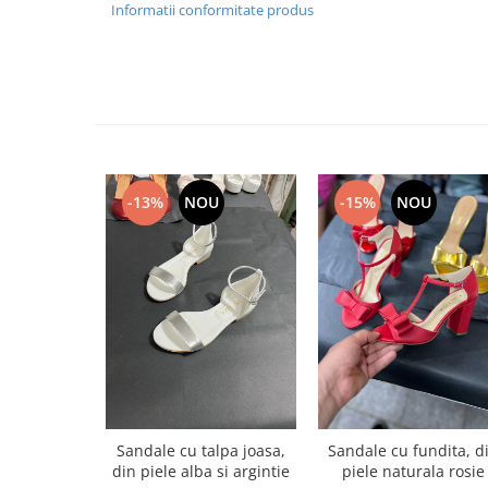
Informatii conformitate produs
-13%
NOU
-15%
NOU
Sandale cu talpa joasa,
Sandale cu fundita, d
din piele alba si argintie
piele naturala rosie