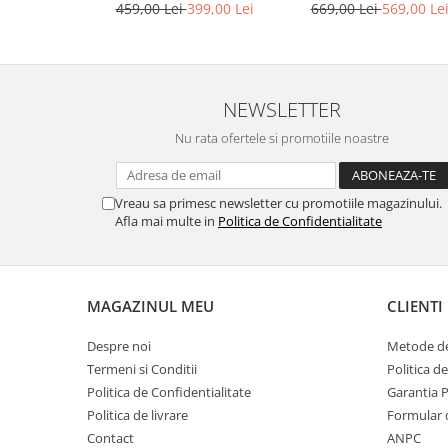
459,00 Lei
399,00 Lei
669,00 Lei
569,00 Le
NEWSLETTER
Nu rata ofertele si promotiile noastre
Vreau sa primesc newsletter cu promotiile magazinului.
Afla mai multe in
Politica de Confidentialitate
MAGAZINUL MEU
CLIENTI
Despre noi
Metode de
Termeni si Conditii
Politica d
Politica de Confidentialitate
Garantia 
Politica de livrare
Formular 
Contact
ANPC