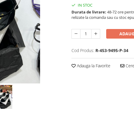
IN STOC
Durata de livrare:
48-72 ore pentr
relizate la comanda sau cu stoc epu
ADAUG
Cod Produs:
R-453-9495-P-34
Adauga la Favorite
Cere 