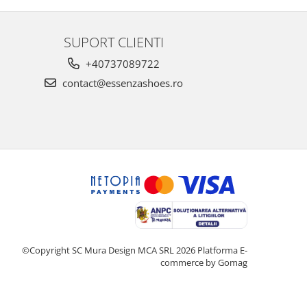
SUPORT CLIENTI
+40737089722
contact@essenzashoes.ro
©Copyright SC Mura Design MCA SRL 2026
Platforma E-
commerce by Gomag