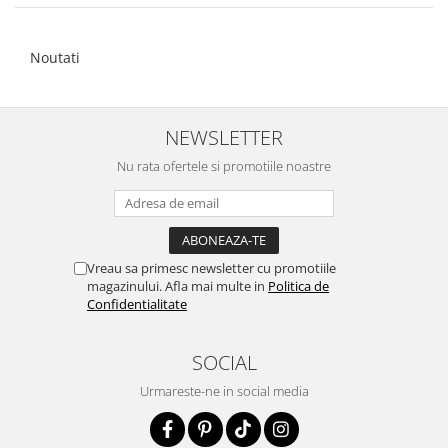
Noutati
NEWSLETTER
Nu rata ofertele si promotiile noastre
Vreau sa primesc newsletter cu promotiile
magazinului. Afla mai multe in
Politica de
Confidentialitate
SOCIAL
Urmareste-ne in social media