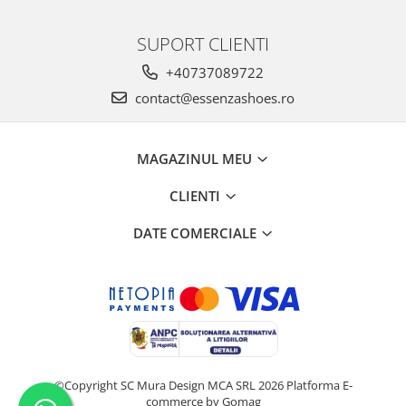
SUPORT CLIENTI
+40737089722
contact@essenzashoes.ro
MAGAZINUL MEU
CLIENTI
DATE COMERCIALE
©Copyright SC Mura Design MCA SRL 2026
Platforma E-
commerce by Gomag