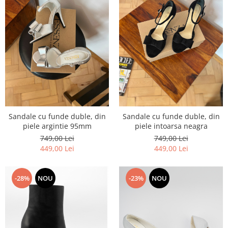
Sandale cu funde duble, din
Sandale cu funde duble, din
piele argintie 95mm
piele intoarsa neagra
749,00 Lei
749,00 Lei
449,00 Lei
449,00 Lei
-28%
NOU
-23%
NOU