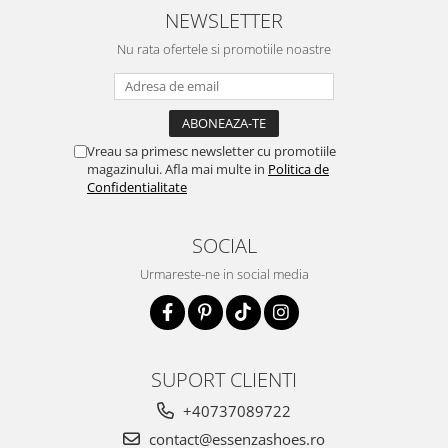
NEWSLETTER
Nu rata ofertele si promotiile noastre
Vreau sa primesc newsletter cu promotiile
magazinului. Afla mai multe in
Politica de
Confidentialitate
SOCIAL
Urmareste-ne in social media
SUPORT CLIENTI
+40737089722
contact@essenzashoes.ro