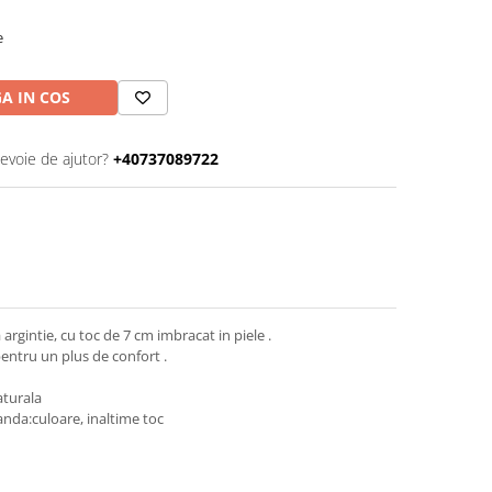
e
A IN COS
nevoie de ajutor?
+40737089722
 argintie, cu toc de 7 cm imbracat in piele .
entru un plus de confort .
aturala
nda:culoare, inaltime toc