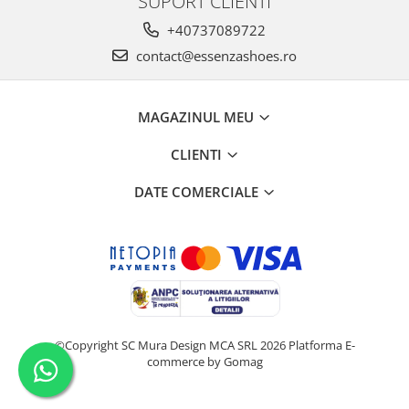
SUPORT CLIENTI
+40737089722
contact@essenzashoes.ro
MAGAZINUL MEU
CLIENTI
DATE COMERCIALE
©Copyright SC Mura Design MCA SRL 2026
Platforma E-
commerce by Gomag