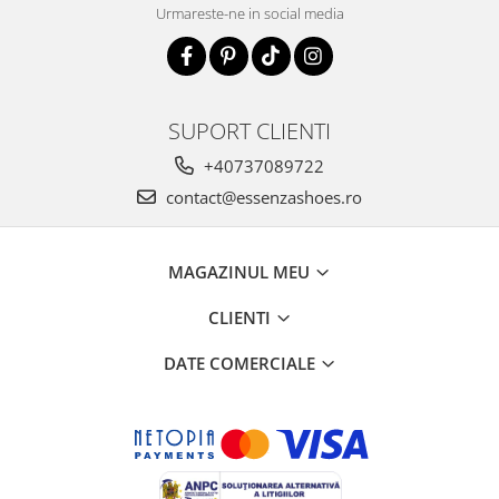
Urmareste-ne in social media
SUPORT CLIENTI
+40737089722
contact@essenzashoes.ro
MAGAZINUL MEU
CLIENTI
DATE COMERCIALE