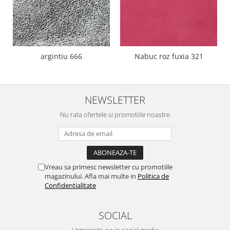
argintiu 666
Nabuc roz fuxia 321
NEWSLETTER
Nu rata ofertele si promotiile noastre
Vreau sa primesc newsletter cu promotiile
magazinului. Afla mai multe in
Politica de
Confidentialitate
SOCIAL
Urmareste-ne in social media