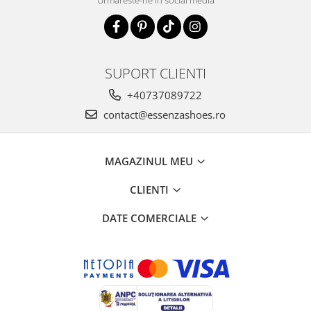
SUPORT CLIENTI
+40737089722
contact@essenzashoes.ro
MAGAZINUL MEU
CLIENTI
DATE COMERCIALE