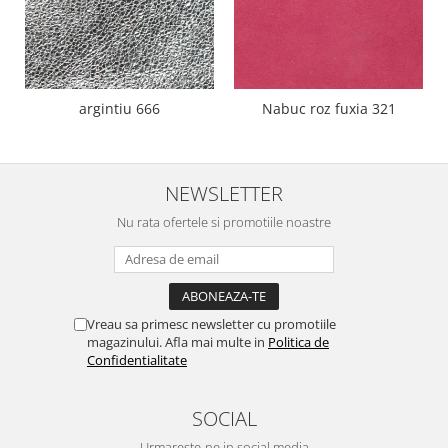
argintiu 666
Nabuc roz fuxia 321
NEWSLETTER
Nu rata ofertele si promotiile noastre
Vreau sa primesc newsletter cu promotiile
magazinului. Afla mai multe in
Politica de
Confidentialitate
SOCIAL
Urmareste-ne in social media