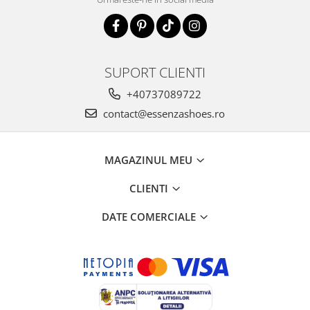
SUPORT CLIENTI
+40737089722
contact@essenzashoes.ro
MAGAZINUL MEU
CLIENTI
DATE COMERCIALE