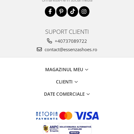
SUPORT CLIENTI
+40737089722
contact@essenzashoes.ro
MAGAZINUL MEU
CLIENTI
DATE COMERCIALE