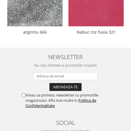
argintiu 666
Nabuc roz fuxia 321
NEWSLETTER
Nu rata ofertele si promotiile noastre
Vreau sa primesc newsletter cu promotiile
magazinului. Afla mai multe in
Politica de
Confidentialitate
SOCIAL
Urmareste-ne in social media