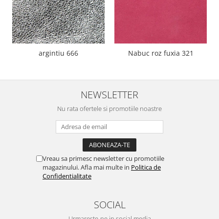
argintiu 666
Nabuc roz fuxia 321
NEWSLETTER
Nu rata ofertele si promotiile noastre
Vreau sa primesc newsletter cu promotiile
magazinului. Afla mai multe in
Politica de
Confidentialitate
SOCIAL
Urmareste-ne in social media