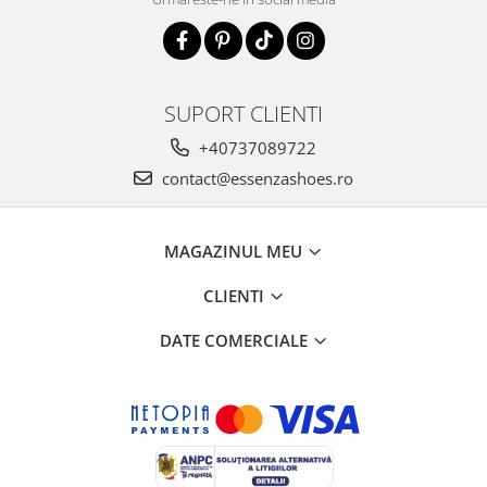
SUPORT CLIENTI
+40737089722
contact@essenzashoes.ro
MAGAZINUL MEU
CLIENTI
DATE COMERCIALE