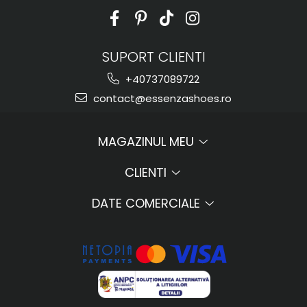
SUPORT CLIENTI
+40737089722
contact@essenzashoes.ro
MAGAZINUL MEU
CLIENTI
DATE COMERCIALE