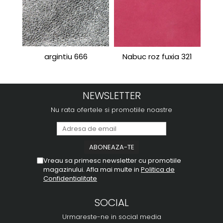
argintiu 666
Nabuc roz fuxia 321
Port
NEWSLETTER
Nu rata ofertele si promotiile noastre
Vreau sa primesc newsletter cu promotiile
magazinului. Afla mai multe in
Politica de
Confidentialitate
SOCIAL
Urmareste-ne in social media