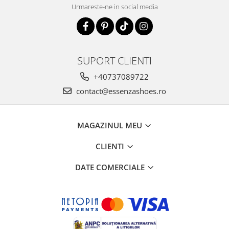
Urmareste-ne in social media
SUPORT CLIENTI
+40737089722
contact@essenzashoes.ro
MAGAZINUL MEU
CLIENTI
DATE COMERCIALE