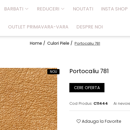
BARBATI
REDUCERI
NOUTATI
INSTA SHOP
OUTLET PRIMAVARA-VARA
DESPRE NOI
Home /
Culori Piele /
Portocaliu 781
Portocaliu 781
NOU
CERE OFERTA
Cod Produs:
C11444
Ai nevoi
Adauga la Favorite