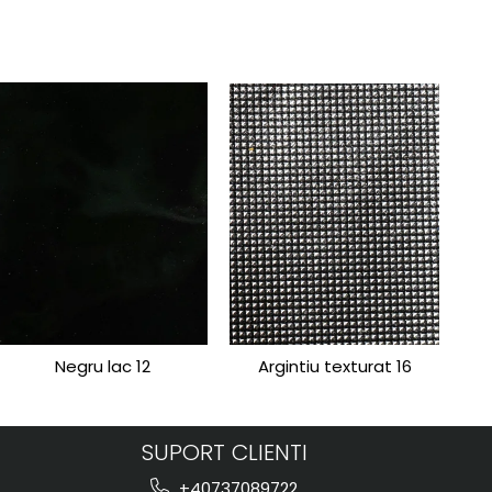
Negru lac 12
Argintiu texturat 16
SUPORT CLIENTI
+40737089722