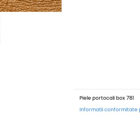
Piele portocali box 781
Informatii conformitate