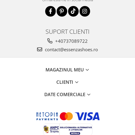
SUPORT CLIENTI
+40737089722
contact@essenzashoes.ro
MAGAZINUL MEU
CLIENTI
DATE COMERCIALE