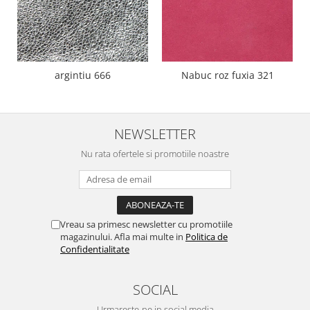
argintiu 666
Nabuc roz fuxia 321
NEWSLETTER
Nu rata ofertele si promotiile noastre
Vreau sa primesc newsletter cu promotiile
magazinului. Afla mai multe in
Politica de
Confidentialitate
SOCIAL
Urmareste-ne in social media